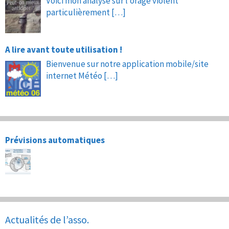
Voici mon analyse sur l’orage violent
particulièrement
[…]
A lire avant toute utilisation !
Bienvenue sur notre application mobile/site
internet Météo
[…]
Prévisions automatiques
Actualités de l’asso.