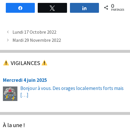
0
Partagez
Tweetez
Partagez
PARTAGES
Lundi 17 Octobre 2022
Mardi 29 Novembre 2022
VIGILANCES
Mercredi 4 juin 2025
Bonjour à vous. Des orages localements forts mais
[…]
À la une !