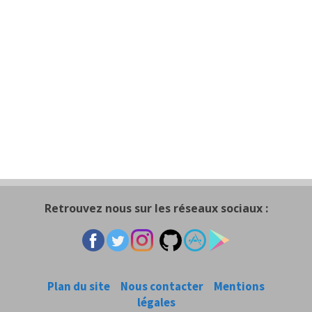
Retrouvez nous sur les réseaux sociaux :
Plan du site
Nous contacter
Mentions
légales