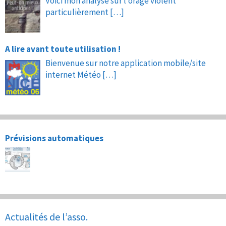
Voici mon analyse sur l’orage violent
particulièrement
[…]
A lire avant toute utilisation !
Bienvenue sur notre application mobile/site
internet Météo
[…]
Prévisions automatiques
Actualités de l’asso.