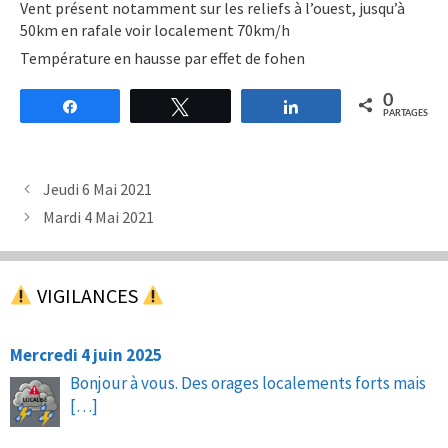
Vent présent notamment sur les reliefs à l’ouest, jusqu’à
50km en rafale voir localement 70km/h
Température en hausse par effet de fohen
0
Partagez
Tweetez
Partagez
PARTAGES
Jeudi 6 Mai 2021
Mardi 4 Mai 2021
VIGILANCES
Mercredi 4 juin 2025
Bonjour à vous. Des orages localements forts mais
[…]