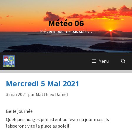
Aller
au
contenu
Météo 06
Prévenir pour ne pas subir…
Menu
Mercredi 5 Mai 2021
3 mai 2021
par
Matthieu Daniel
Belle journée.
Quelques nuages persistent au lever du jour mais ils
laisseront vite la place au soleil