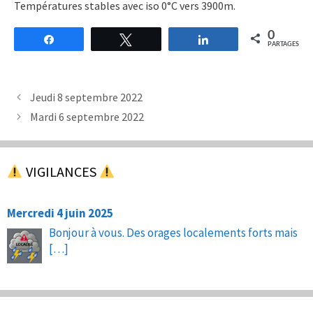
Températures stables avec iso 0°C vers 3900m.
0
Partagez
Tweetez
Partagez
PARTAGES
Jeudi 8 septembre 2022
Mardi 6 septembre 2022
VIGILANCES
Mercredi 4 juin 2025
Bonjour à vous. Des orages localements forts mais
[…]