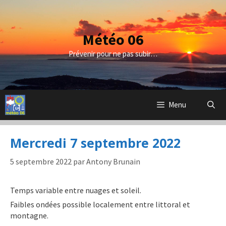
Aller
au
contenu
Météo 06
Prévenir pour ne pas subir…
Menu
Mercredi 7 septembre 2022
5 septembre 2022
par
Antony Brunain
Temps variable entre nuages et soleil.
Faibles ondées possible localement entre littoral et
montagne.