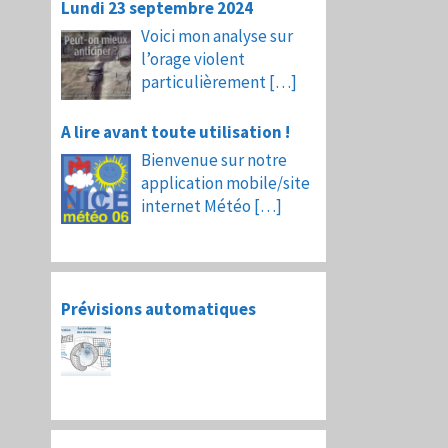
Lundi 23 septembre 2024
Voici mon analyse sur
l’orage violent
particulièrement
[…]
A lire avant toute utilisation !
Bienvenue sur notre
application mobile/site
internet Météo
[…]
Prévisions automatiques