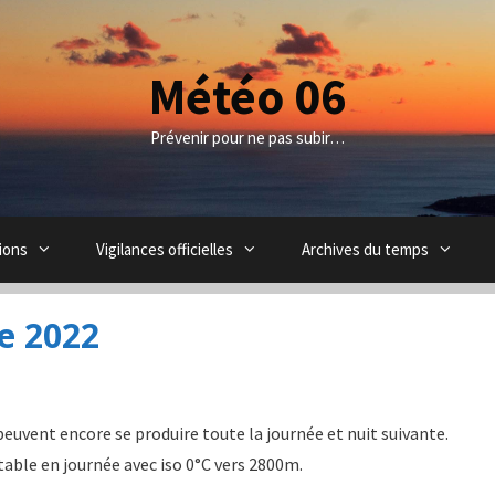
Météo 06
Prévenir pour ne pas subir…
ions
Vigilances officielles
Archives du temps
e 2022
uvent encore se produire toute la journée et nuit suivante.
able en journée avec iso 0°C vers 2800m.