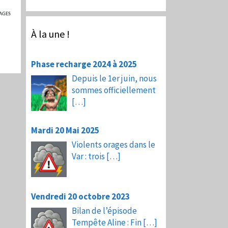
AGES
À la une !
Phase recharge 2024 à 2025
Depuis le 1er juin, nous
sommes officiellement
[…]
Mardi 20 Mai 2025
Violents orages dans le
Var : trois
[…]
Vendredi 20 octobre 2023
Bilan de l’épisode
Tempête Aline : Fin
[…]