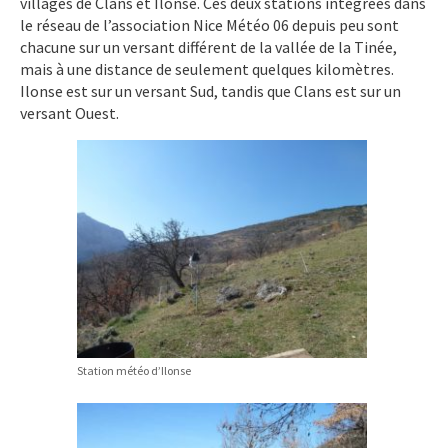
villages de Clans et Ilonse. Ces deux stations intégrées dans
le réseau de l’association Nice Météo 06 depuis peu sont
chacune sur un versant différent de la vallée de la Tinée,
mais à une distance de seulement quelques kilomètres.
Ilonse est sur un versant Sud, tandis que Clans est sur un
versant Ouest.
Station météo d’Ilonse