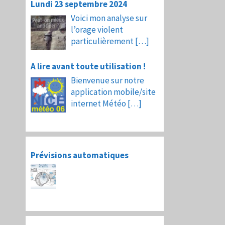
Lundi 23 septembre 2024
Voici mon analyse sur
l’orage violent
particulièrement
[…]
A lire avant toute utilisation !
Bienvenue sur notre
application mobile/site
internet Météo
[…]
Prévisions automatiques