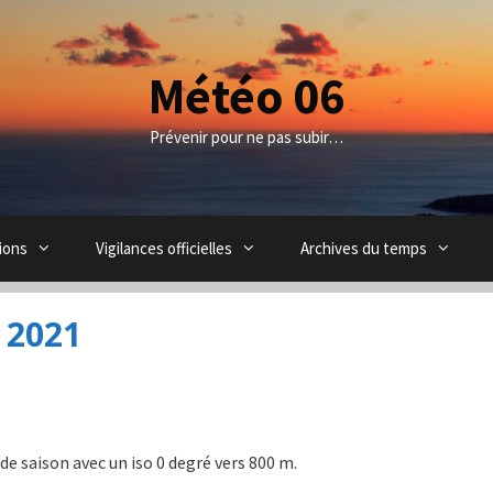
Météo 06
Prévenir pour ne pas subir…
ions
Vigilances officielles
Archives du temps
 2021
e saison avec un iso 0 degré vers 800 m.