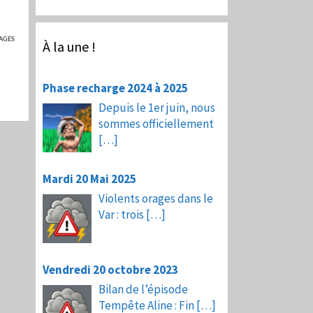
AGES
À la une !
Phase recharge 2024 à 2025
Depuis le 1er juin, nous
sommes officiellement
[…]
Mardi 20 Mai 2025
Violents orages dans le
Var : trois
[…]
Vendredi 20 octobre 2023
Bilan de l’épisode
Tempête Aline : Fin
[…]