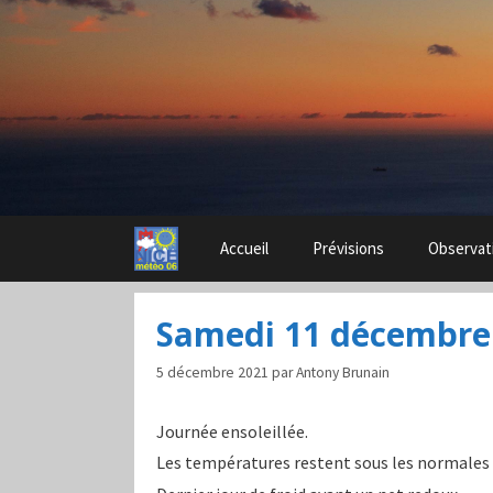
Aller
au
contenu
Accueil
Prévisions
Observat
Samedi 11 décembre
5 décembre 2021
par
Antony Brunain
Journée ensoleillée.
Les températures restent sous les normales d