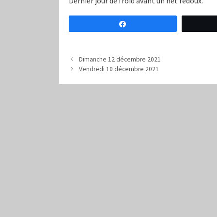
Dernier jour de froid avant un net redoux.
Partagez
Dimanche 12 décembre 2021
Vendredi 10 décembre 2021