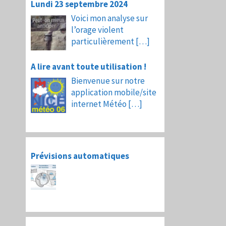
Lundi 23 septembre 2024
Voici mon analyse sur
l’orage violent
particulièrement
[…]
A lire avant toute utilisation !
Bienvenue sur notre
application mobile/site
internet Météo
[…]
Prévisions automatiques