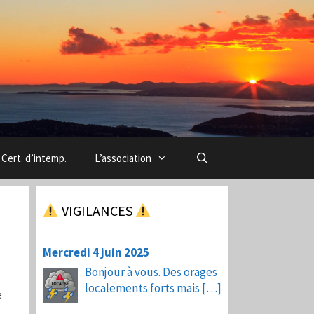
Cert. d’intemp.
L’association
VIGILANCES
Mercredi 4 juin 2025
Bonjour à vous. Des orages
localements forts mais
[…]
e