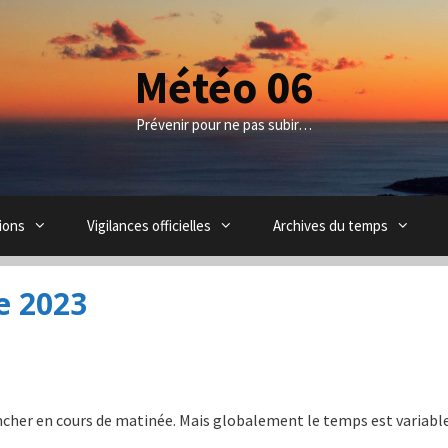
Météo 06
Prévenir pour ne pas subir…
ions
Vigilances officielles
Archives du temps
e 2023
ncher en cours de matinée. Mais globalement le temps est variabl