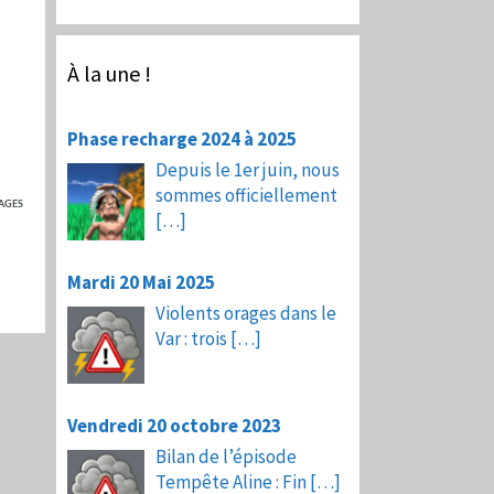
À la une !
Phase recharge 2024 à 2025
Depuis le 1er juin, nous
sommes officiellement
AGES
[…]
Mardi 20 Mai 2025
Violents orages dans le
Var : trois
[…]
Vendredi 20 octobre 2023
Bilan de l’épisode
Tempête Aline : Fin
[…]