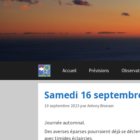
Aller
au
contenu
Accueil
Prévisions
Observat
Samedi 16 septembr
10 septembre 2023
par
Antony Brunain
Journée automnal.
Des averses éparses pourraient déjà se décle
avec timides éclaircies.