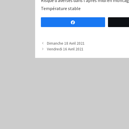
Risque d’averses dans l’après midi en monta
Température stable
Partagez
Dimanche 18 Avril 2021
Vendredi 16 Avril 2021