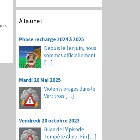
À la une !
AGES
Phase recharge 2024 à 2025
Depuis le 1er juin, nous
sommes officiellement
[…]
Mardi 20 Mai 2025
Violents orages dans le
Var : trois
[…]
Vendredi 20 octobre 2023
Bilan de l’épisode
Tempête Aline : Fin
[…]