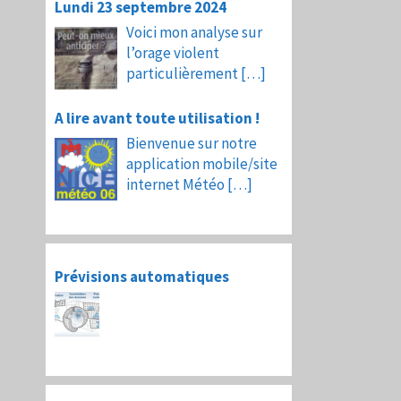
Lundi 23 septembre 2024
Voici mon analyse sur
l’orage violent
particulièrement
[…]
A lire avant toute utilisation !
Bienvenue sur notre
application mobile/site
internet Météo
[…]
Prévisions automatiques