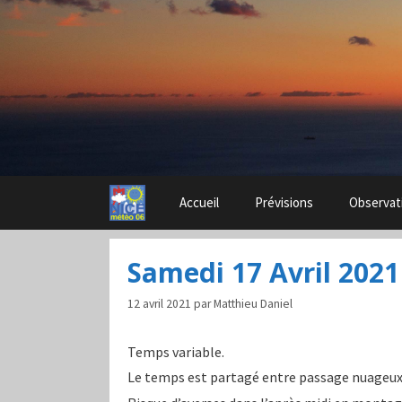
Aller
au
contenu
Accueil
Prévisions
Observat
Samedi 17 Avril 2021
12 avril 2021
par
Matthieu Daniel
Temps variable.
Le temps est partagé entre passage nuageux 