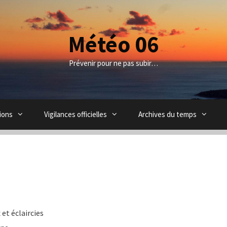
Météo 06
Prévenir pour ne pas subir…
ions
Vigilances officielles
Archives du temps
et éclaircies