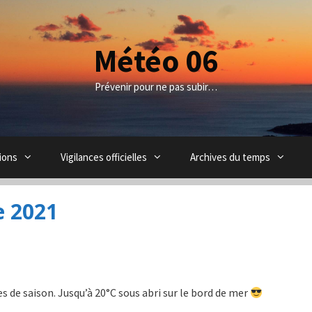
Météo 06
Prévenir pour ne pas subir…
ions
Vigilances officielles
Archives du temps
 2021
de saison. Jusqu’à 20°C sous abri sur le bord de mer