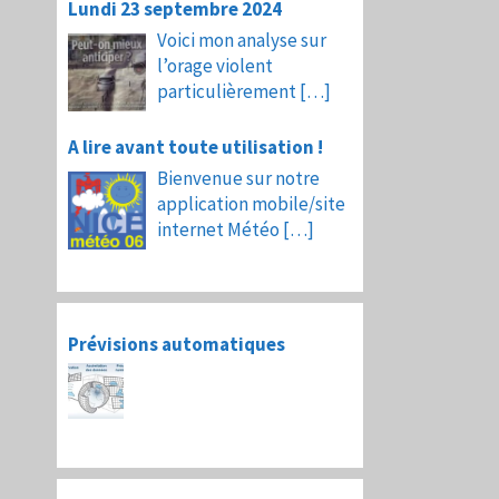
Lundi 23 septembre 2024
Voici mon analyse sur
l’orage violent
particulièrement
[…]
A lire avant toute utilisation !
Bienvenue sur notre
application mobile/site
internet Météo
[…]
Prévisions automatiques