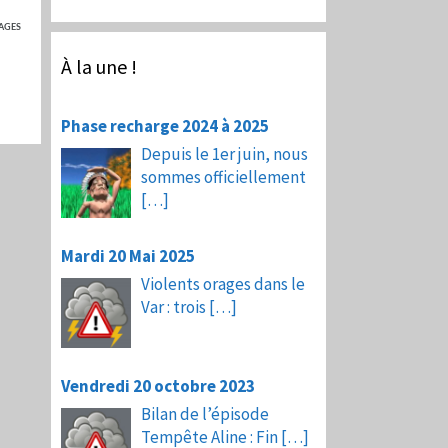
AGES
À la une !
Phase recharge 2024 à 2025
Depuis le 1er juin, nous
sommes officiellement
[…]
Mardi 20 Mai 2025
Violents orages dans le
Var : trois
[…]
Vendredi 20 octobre 2023
Bilan de l’épisode
Tempête Aline : Fin
[…]