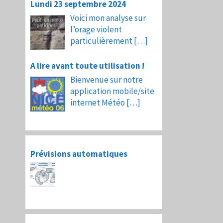
Lundi 23 septembre 2024
Voici mon analyse sur
l’orage violent
particulièrement
[…]
A lire avant toute utilisation !
Bienvenue sur notre
application mobile/site
internet Météo
[…]
Prévisions automatiques