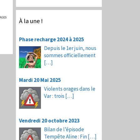
AGES
À la une !
Phase recharge 2024 à 2025
Depuis le 1er juin, nous
sommes officiellement
[…]
Mardi 20 Mai 2025
Violents orages dans le
Var : trois
[…]
Vendredi 20 octobre 2023
Bilan de l’épisode
Tempête Aline : Fin
[…]