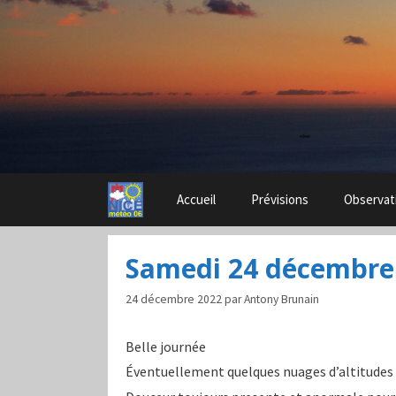
Aller
au
contenu
Accueil
Prévisions
Observat
Samedi 24 décembre
24 décembre 2022
par
Antony Brunain
Belle journée
Éventuellement quelques nuages d’altitudes