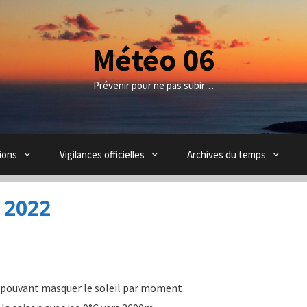
Météo 06
Prévenir pour ne pas subir…
ions
Vigilances officielles
Archives du temps
 2022
 pouvant masquer le soleil par moment