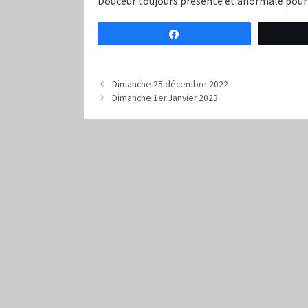
Douceur toujours presente et anormale pour l
Partagez
Dimanche 25 décembre 2022
Dimanche 1er Janvier 2023