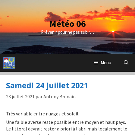
Aller
au
contenu
Météo 06
Prévenir pour ne pas subir…
Menu
Samedi 24 juillet 2021
23 juillet 2021
par
Antony Brunain
Très variable entre nuages et soleil.
Une faible averse reste possible entre moyen et haut pays.
Le littoral devrait rester a priori à l’abri mais localement le