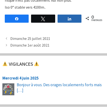
risque n’est pas totalement nul non plus.
Iso 0° stable vers 4100m..
0
Partagez
Tweetez
Partagez
PARTAGES
Dimanche 25 juillet 2021
Dimanche 1er août 2021
VIGILANCES
Mercredi 4 juin 2025
Bonjour à vous. Des orages localements forts mais
[…]