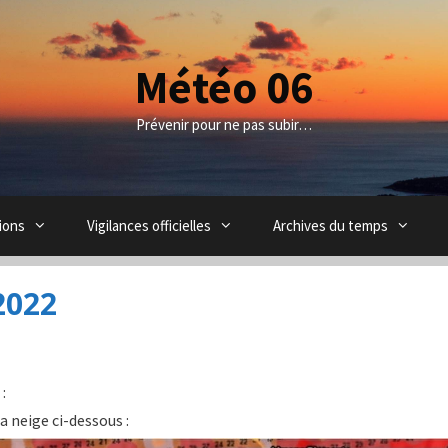
Météo 06
Prévenir pour ne pas subir…
ions
Vigilances officielles
Archives du temps
2022
:
a neige ci-dessous :