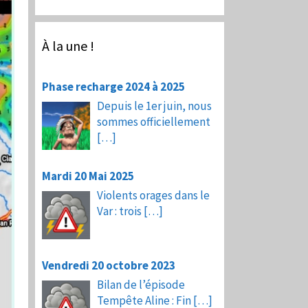
À la une !
Phase recharge 2024 à 2025
Depuis le 1er juin, nous
sommes officiellement
[…]
Mardi 20 Mai 2025
Violents orages dans le
Var : trois
[…]
Vendredi 20 octobre 2023
Bilan de l’épisode
Tempête Aline : Fin
[…]