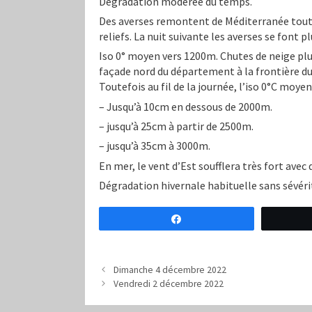
Dégradation modérée du temps.
Des averses remontent de Méditerranée tout a
reliefs. La nuit suivante les averses se font pl
Iso 0° moyen vers 1200m. Chutes de neige pl
façade nord du département à la frontière du 
Toutefois au fil de la journée, l’iso 0°C moy
– Jusqu’à 10cm en dessous de 2000m.
– jusqu’à 25cm à partir de 2500m.
– jusqu’à 35cm à 3000m.
En mer, le vent d’Est soufflera très fort ave
Dégradation hivernale habituelle sans sévérit
Partagez
Dimanche 4 décembre 2022
Vendredi 2 décembre 2022