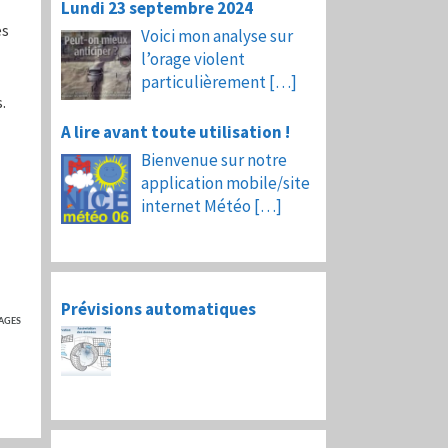
Lundi 23 septembre 2024
es
Voici mon analyse sur
l’orage violent
particulièrement
[…]
.
A lire avant toute utilisation !
Bienvenue sur notre
application mobile/site
internet Météo
[…]
Prévisions automatiques
AGES