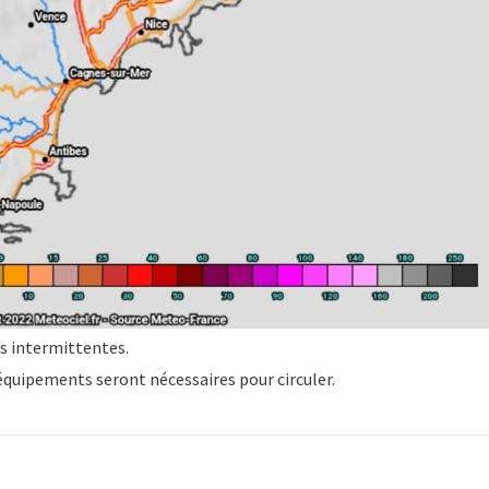
us intermittentes.
équipements seront nécessaires pour circuler.