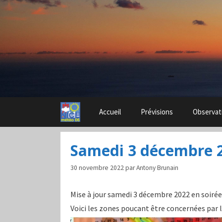
Aller
au
contenu
Accueil
Prévisions
Observat
Samedi 3 décembre 
30 novembre 2022
par
Antony Brunain
Mise à jour samedi 3 décembre 2022 en soirée 
Voici les zones poucant être concernées par l