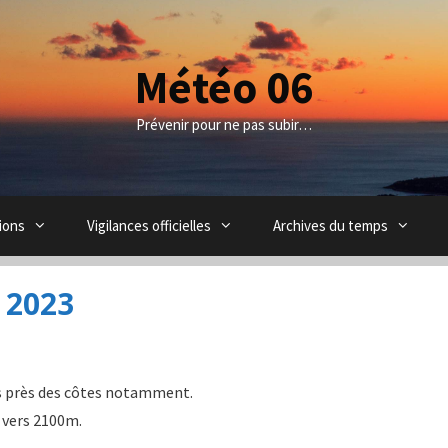
Météo 06
Prévenir pour ne pas subir…
ions
Vigilances officielles
Archives du temps
 2023
es près des côtes notamment.
n vers 2100m.