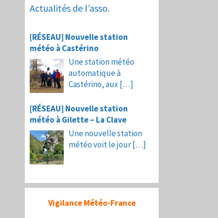
Actualités de l’asso.
[RÉSEAU] Nouvelle station
météo à Castérino
Une station météo
automatique à
Castérino, aux
[…]
[RÉSEAU] Nouvelle station
météo à Gilette – La Clave
Une nouvelle station
météo voit le jour
[…]
Vigilance Météo-France