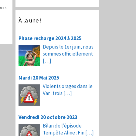
AGES
À la une !
Phase recharge 2024 à 2025
Depuis le 1er juin, nous
sommes officiellement
[…]
Mardi 20 Mai 2025
Violents orages dans le
Var : trois
[…]
Vendredi 20 octobre 2023
Bilan de l’épisode
Tempête Aline : Fin
[…]