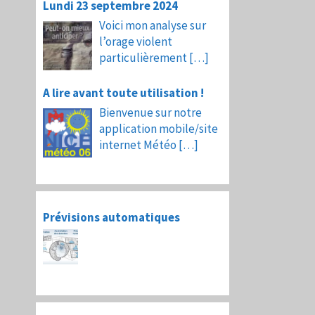
Lundi 23 septembre 2024
Voici mon analyse sur
l’orage violent
particulièrement
[…]
A lire avant toute utilisation !
Bienvenue sur notre
application mobile/site
internet Météo
[…]
Prévisions automatiques