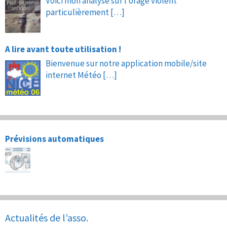
Voici mon analyse sur l’orage violent
particulièrement
[…]
A lire avant toute utilisation !
Bienvenue sur notre application mobile/site
internet Météo
[…]
Prévisions automatiques
Actualités de l’asso.