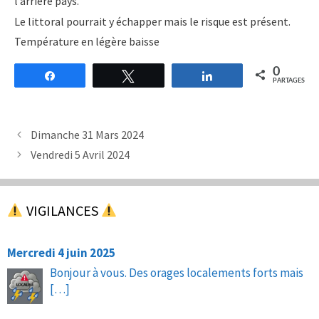
l’arrière pays.
Le littoral pourrait y échapper mais le risque est présent.
Température en légère baisse
0
Partagez
Tweetez
Partagez
PARTAGES
Dimanche 31 Mars 2024
Vendredi 5 Avril 2024
VIGILANCES
Mercredi 4 juin 2025
Bonjour à vous. Des orages localements forts mais
[…]