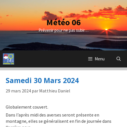
Aller
au
contenu
Météo 06
Prévenir pour ne pas subir…
Menu
Samedi 30 Mars 2024
29 mars 2024
par
Matthieu Daniel
Globalement couvert.
Dans l’après midi des averses seront présente en
montagne, elles se généralisent en fin de journée dans