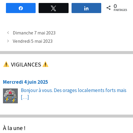
0
Partagez
Tweetez
Partagez
PARTAGES
Dimanche 7 mai 2023
Vendredi 5 mai 2023
VIGILANCES
Mercredi 4 juin 2025
Bonjour à vous. Des orages localements forts mais
[…]
À la une !