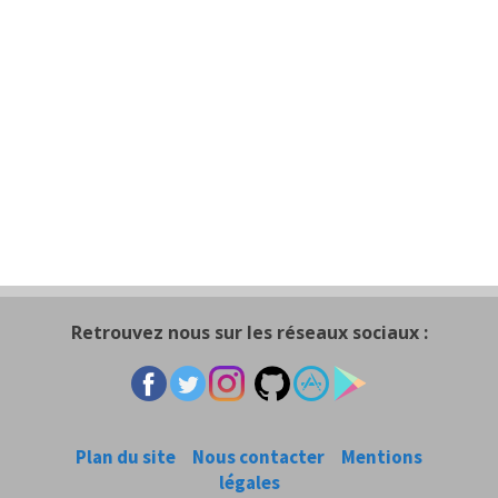
Retrouvez nous sur les réseaux sociaux :
Plan du site
Nous contacter
Mentions
légales