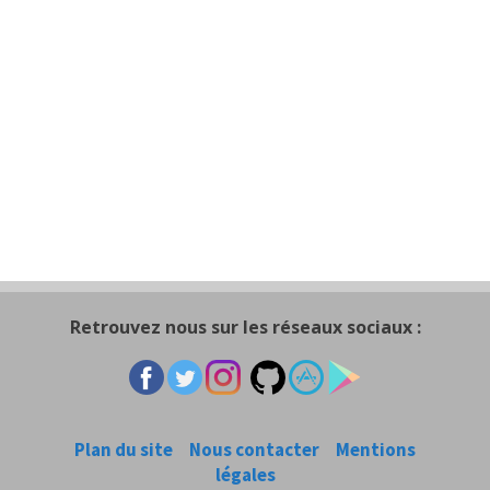
Retrouvez nous sur les réseaux sociaux :
Plan du site
Nous contacter
Mentions
légales