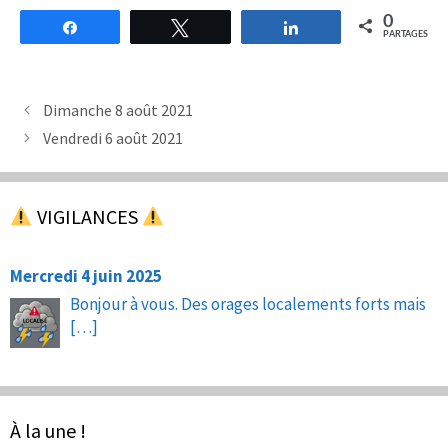
0
Partagez
Tweetez
Partagez
PARTAGES
Dimanche 8 août 2021
Vendredi 6 août 2021
VIGILANCES
Mercredi 4 juin 2025
Bonjour à vous. Des orages localements forts mais
[…]
À la une !