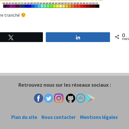
ore tranché
0
Tweetez
Partagez
PART
Retrouvez nous sur les réseaux sociaux :
Plan du site
Nous contacter
Mentions légales