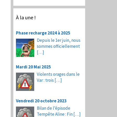
À la une !
Phase recharge 2024 à 2025
Depuis le 1er juin, nous
sommes officiellement
[…]
Mardi 20 Mai 2025
Violents orages dans le
Var : trois
[…]
Vendredi 20 octobre 2023
Bilan de l’épisode
Tempête Aline : Fin
[…]