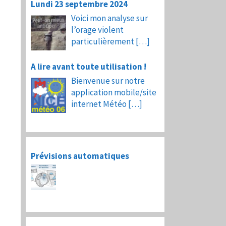
Lundi 23 septembre 2024
Voici mon analyse sur
l’orage violent
particulièrement
[…]
A lire avant toute utilisation !
Bienvenue sur notre
application mobile/site
internet Météo
[…]
Prévisions automatiques