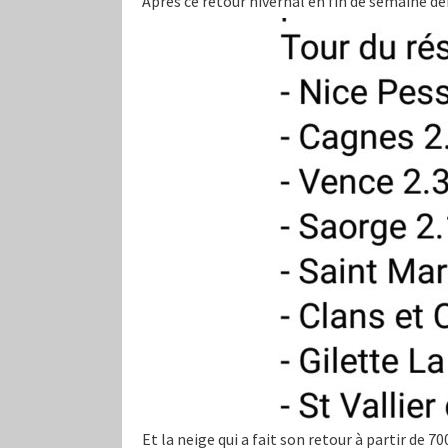
Après ce retour hivernal en fin de semaine 
Et la neige qui a fait son retour à partir de