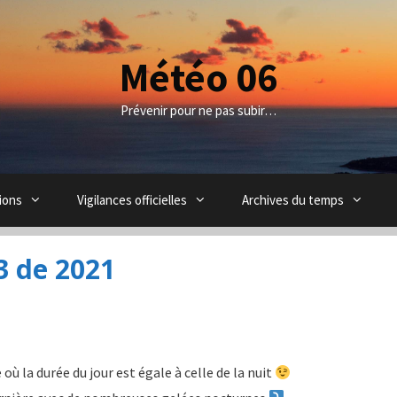
Météo 06
Prévenir pour ne pas subir…
ions
Vigilances officielles
Archives du temps
3 de 2021
où la durée du jour est égale à celle de la nuit