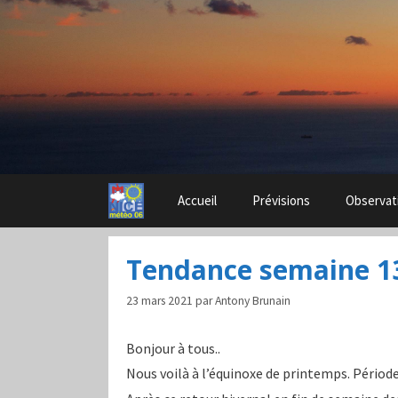
Aller
au
contenu
Accueil
Prévisions
Observat
Tendance semaine 1
23 mars 2021
par
Antony Brunain
Bonjour à tous..
Nous voilà à l’équinoxe de printemps. Période 