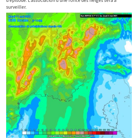
d’épisode. L’association d’une fonte des neiges sera à
surveiller.