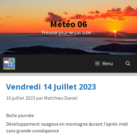
Aller
au
contenu
Météo 06
Prévenir pour ne pas subir…
Menu
Vendredi 14 Juillet 2023
10 juillet 2023
par
Matthieu Daniel
Belle journée
Développement nuageux en montagne durant l’après midi
sans grande conséquence