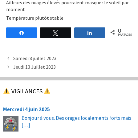
Ailleurs des nuages élevés pourraient masquer le soleil par
moment
Température plutôt stable
0
Partagez
Tweetez
Partagez
PARTAGES
Samedi 8 juillet 2023
Jeudi 13 Juillet 2023
VIGILANCES
Mercredi 4 juin 2025
Bonjour à vous. Des orages localements forts mais
[…]