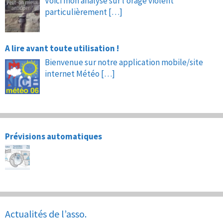
Voici mon analyse sur l’orage violent
particulièrement
[…]
A lire avant toute utilisation !
Bienvenue sur notre application mobile/site
internet Météo
[…]
Prévisions automatiques
Actualités de l’asso.