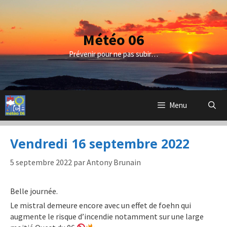
Aller
au
contenu
Météo 06
Prévenir pour ne pas subir…
Menu
Vendredi 16 septembre 2022
5 septembre 2022
par
Antony Brunain
Belle journée.
Le mistral demeure encore avec un effet de foehn qui
augmente le risque d’incendie notamment sur une large