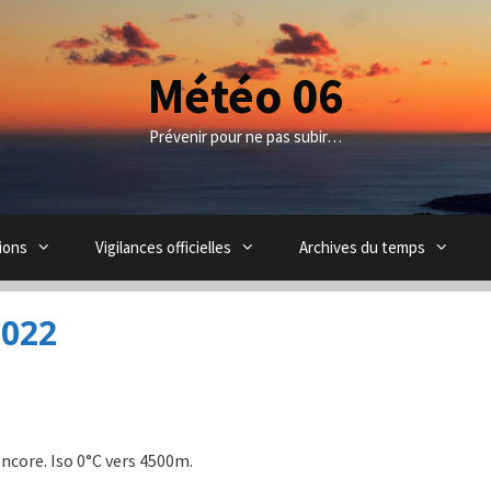
Météo 06
Prévenir pour ne pas subir…
ions
Vigilances officielles
Archives du temps
2022
core. Iso 0°C vers 4500m.