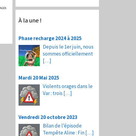
AGES
À la une !
Phase recharge 2024 à 2025
Depuis le 1er juin, nous
sommes officiellement
[…]
Mardi 20 Mai 2025
Violents orages dans le
Var : trois
[…]
Vendredi 20 octobre 2023
Bilan de l’épisode
Tempête Aline : Fin
[…]