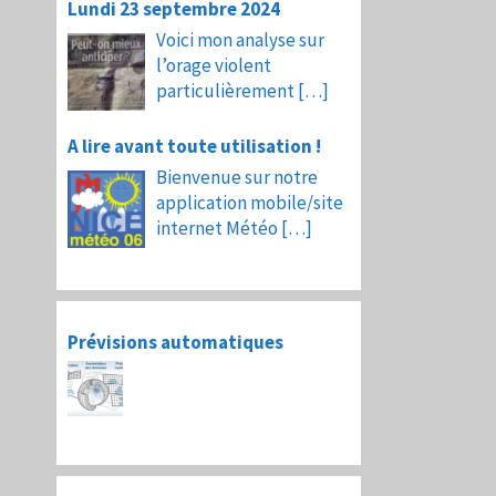
Lundi 23 septembre 2024
Voici mon analyse sur
l’orage violent
particulièrement
[…]
A lire avant toute utilisation !
Bienvenue sur notre
application mobile/site
internet Météo
[…]
Prévisions automatiques