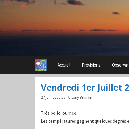
Aller
au
contenu
Accueil
Prévisions
Observat
Vendredi 1er Juillet 
27 juin 2022
par
Antony Brunain
Trés belle journée.
Les températures gagnent quelques degrés en