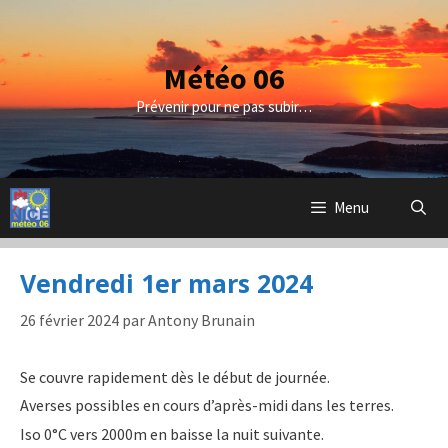
Aller
au
contenu
Météo 06
Prévenir pour ne pas subir…
Menu
Vendredi 1er mars 2024
26 février 2024
par
Antony Brunain
Se couvre rapidement dès le début de journée.
Averses possibles en cours d’après-midi dans les terres.
Iso 0°C vers 2000m en baisse la nuit suivante.