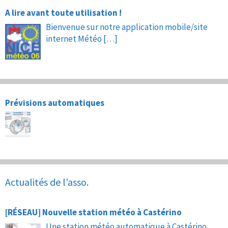
A lire avant toute utilisation !
Bienvenue sur notre application mobile/site
internet Météo
[…]
Prévisions automatiques
Actualités de l’asso.
[RÉSEAU] Nouvelle station météo à Castérino
Une station météo automatique à Castérino,