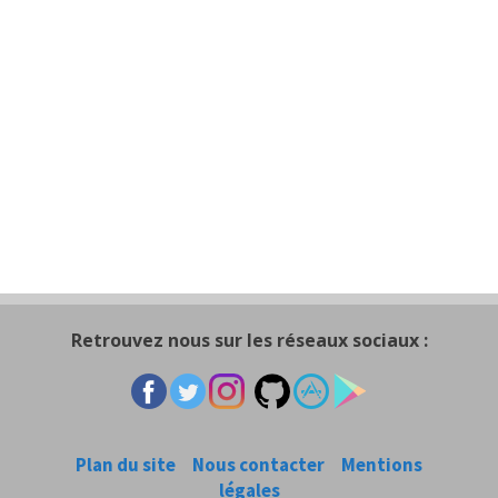
Retrouvez nous sur les réseaux sociaux :
Plan du site
Nous contacter
Mentions
légales