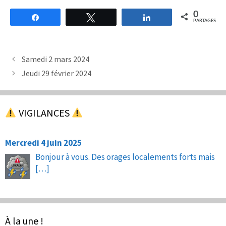
0
Partagez
Tweetez
Partagez
PARTAGES
Samedi 2 mars 2024
Jeudi 29 février 2024
VIGILANCES
Mercredi 4 juin 2025
Bonjour à vous. Des orages localements forts mais
[…]
À la une !