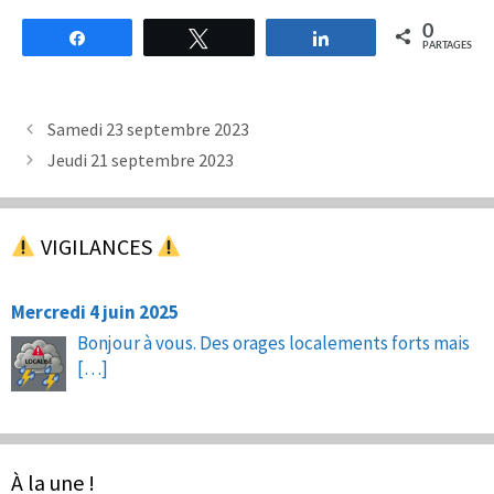
0
Partagez
Tweetez
Partagez
PARTAGES
Samedi 23 septembre 2023
Jeudi 21 septembre 2023
VIGILANCES
Mercredi 4 juin 2025
Bonjour à vous. Des orages localements forts mais
[…]
À la une !