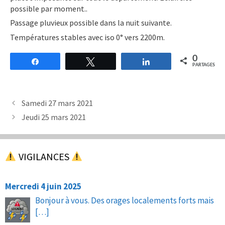
possible par moment..
Passage pluvieux possible dans la nuit suivante.
Températures stables avec iso 0° vers 2200m.
0
Partagez
Tweetez
Partagez
PARTAGES
Samedi 27 mars 2021
Jeudi 25 mars 2021
VIGILANCES
Mercredi 4 juin 2025
Bonjour à vous. Des orages localements forts mais
[…]