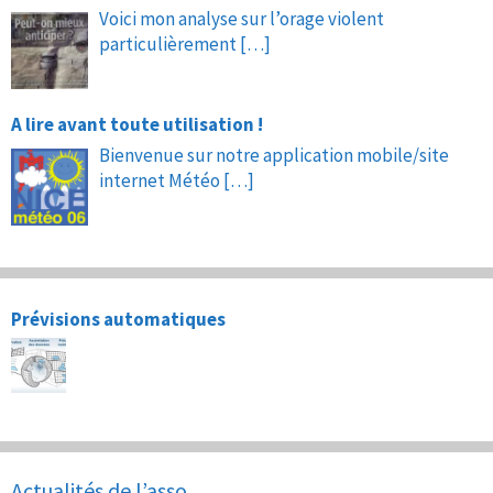
Voici mon analyse sur l’orage violent
particulièrement
[…]
A lire avant toute utilisation !
Bienvenue sur notre application mobile/site
internet Météo
[…]
Prévisions automatiques
Actualités de l’asso.