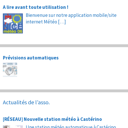
A lire avant toute utilisation !
Bienvenue sur notre application mobile/site
internet Météo
[…]
Prévisions automatiques
Actualités de l’asso.
[RÉSEAU] Nouvelle station météo à Castérino
Une station météo automatique à Castérino,