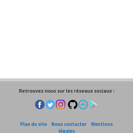
Retrouvez nous sur les réseaux sociaux :
Plan du site
Nous contacter
Mentions
légales