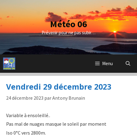
Aller
au
contenu
Météo 06
Prévenir pour ne pas subir…
Menu
Vendredi 29 décembre 2023
24 décembre 2023
par
Antony Brunain
Variable à ensoleillé..
Pas mal de nuages masque le soleil par moment
Iso 0°C vers 2800m.