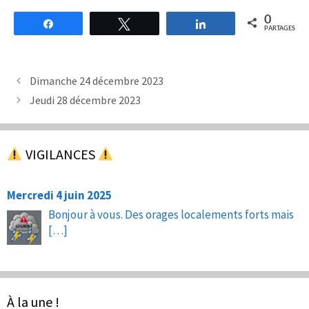
0
Partagez
Tweetez
Partagez
PARTAGES
Dimanche 24 décembre 2023
Jeudi 28 décembre 2023
VIGILANCES
Mercredi 4 juin 2025
Bonjour à vous. Des orages localements forts mais
[…]
À la une !