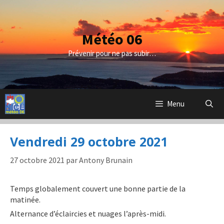
Aller
au
contenu
Météo 06
Prévenir pour ne pas subir…
Menu
Vendredi 29 octobre 2021
27 octobre 2021
par
Antony Brunain
Temps globalement couvert une bonne partie de la
matinée.
Alternance d’éclaircies et nuages l’après-midi.