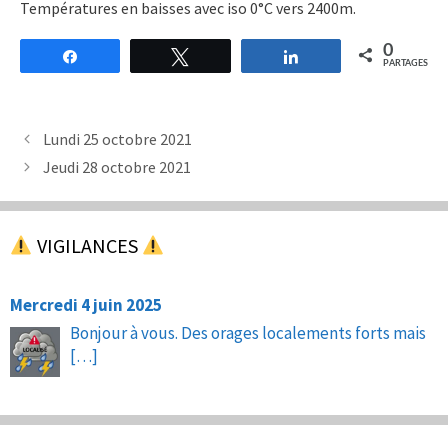
Températures en baisses avec iso 0°C vers 2400m.
0
Partagez
Tweetez
Partagez
PARTAGES
Lundi 25 octobre 2021
Jeudi 28 octobre 2021
VIGILANCES
Mercredi 4 juin 2025
Bonjour à vous. Des orages localements forts mais
[…]