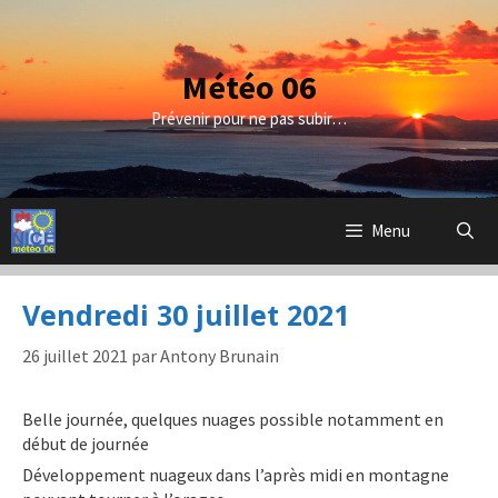
Aller
au
contenu
Météo 06
Prévenir pour ne pas subir…
Menu
Vendredi 30 juillet 2021
26 juillet 2021
par
Antony Brunain
Belle journée, quelques nuages possible notamment en
début de journée
Développement nuageux dans l’après midi en montagne