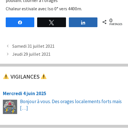
pouvant tourner à l’orages
Chaleur estivale avec Iso 0° vers 4400m.
0
Partagez
Tweetez
Partagez
PARTAGES
Samedi 31 juillet 2021
Jeudi 29 juillet 2021
VIGILANCES
Mercredi 4 juin 2025
Bonjour à vous. Des orages localements forts mais
[…]