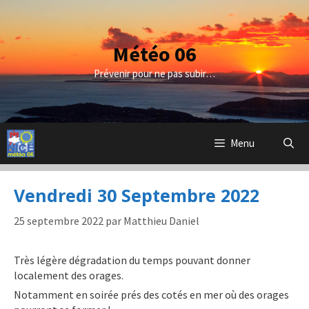
Aller
au
contenu
Météo 06
Prévenir pour ne pas subir…
Menu
Vendredi 30 Septembre 2022
25 septembre 2022
par
Matthieu Daniel
Très légère dégradation du temps pouvant donner
localement des orages.
Notamment en soirée prés des cotés en mer où des orages