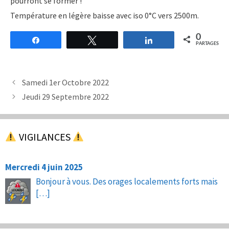
pourront se former !
Température en légère baisse avec iso 0°C vers 2500m.
0
Partagez
Tweetez
Partagez
PARTAGES
Samedi 1er Octobre 2022
Jeudi 29 Septembre 2022
VIGILANCES
Mercredi 4 juin 2025
Bonjour à vous. Des orages localements forts mais
[…]