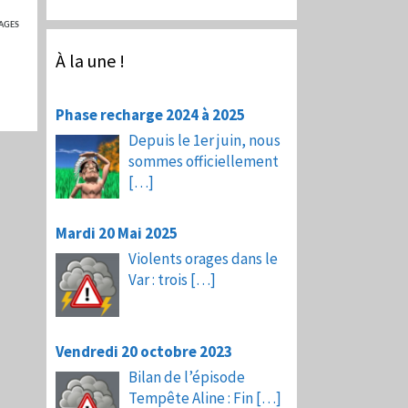
AGES
À la une !
Phase recharge 2024 à 2025
Depuis le 1er juin, nous
sommes officiellement
[…]
Mardi 20 Mai 2025
Violents orages dans le
Var : trois
[…]
Vendredi 20 octobre 2023
Bilan de l’épisode
Tempête Aline : Fin
[…]