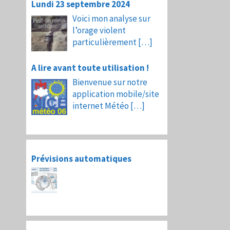
Lundi 23 septembre 2024
Voici mon analyse sur
l’orage violent
particulièrement
[…]
A lire avant toute utilisation !
Bienvenue sur notre
application mobile/site
internet Météo
[…]
Prévisions automatiques