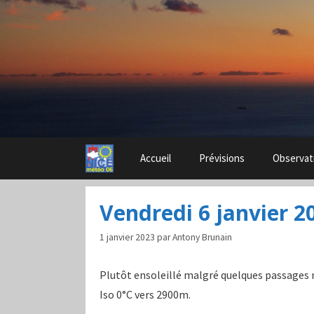
Aller
au
contenu
Accueil
Prévisions
Observat
Vendredi 6 janvier 2
1 janvier 2023
par
Antony Brunain
Plutôt ensoleillé malgré quelques passages n
Iso 0°C vers 2900m.