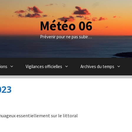
Météo 06
Prévenir pour ne pas subir…
ions
Vigilances officielles
Archives du temps
023
uageux essentiellement sur le littoral