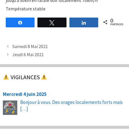
jusqu’à 50km en rafale voir localement 70km/h
Température stable
0
Partagez
Tweetez
Partagez
PARTAGES
Samedi 8 Mai 2021
Jeudi 6 Mai 2021
VIGILANCES
Mercredi 4 juin 2025
Bonjour à vous. Des orages localements forts mais
[…]