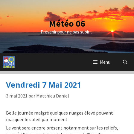
Aller
au
contenu
Météo 06
Prévenir pour ne pas subir…
Menu
Vendredi 7 Mai 2021
3 mai 2021
par
Matthieu Daniel
Belle journée malgré quelques nuages élevé pouvant
masquer le soleil par moment
Le vent sera encore présent notamment sur les reliefs,