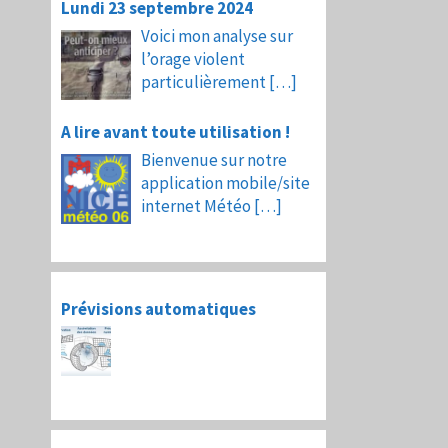
Lundi 23 septembre 2024
Voici mon analyse sur
l’orage violent
particulièrement
[…]
A lire avant toute utilisation !
Bienvenue sur notre
application mobile/site
internet Météo
[…]
Prévisions automatiques