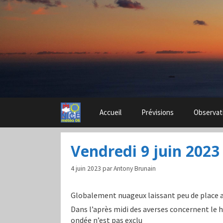
Aller
au
contenu
Accueil
Prévisions
Observat
Vendredi 9 juin 2023
4 juin 2023
par
Antony Brunain
Globalement nuageux laissant peu de place 
Dans l’après midi des averses concernent le 
ondée n’est pas exclu