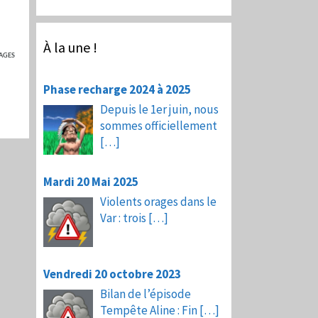
À la une !
AGES
Phase recharge 2024 à 2025
Depuis le 1er juin, nous
sommes officiellement
[…]
Mardi 20 Mai 2025
Violents orages dans le
Var : trois
[…]
Vendredi 20 octobre 2023
Bilan de l’épisode
Tempête Aline : Fin
[…]