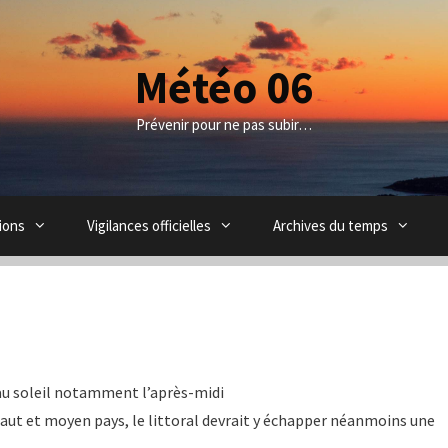
Météo 06
Prévenir pour ne pas subir…
ions
Vigilances officielles
Archives du temps
au soleil notamment l’après-midi
haut et moyen pays, le littoral devrait y échapper néanmoins une