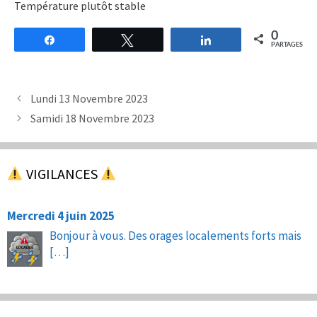
Température plutôt stable
0
Partagez
Tweetez
Partagez
PARTAGES
Lundi 13 Novembre 2023
Samidi 18 Novembre 2023
VIGILANCES
Mercredi 4 juin 2025
Bonjour à vous. Des orages localements forts mais
[…]