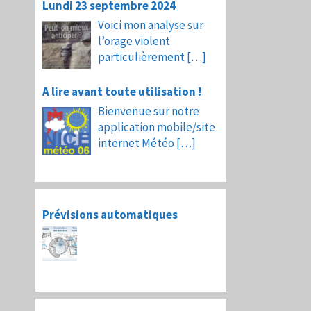
Lundi 23 septembre 2024
Voici mon analyse sur
l’orage violent
particulièrement
[…]
A lire avant toute utilisation !
Bienvenue sur notre
application mobile/site
internet Météo
[…]
Prévisions automatiques