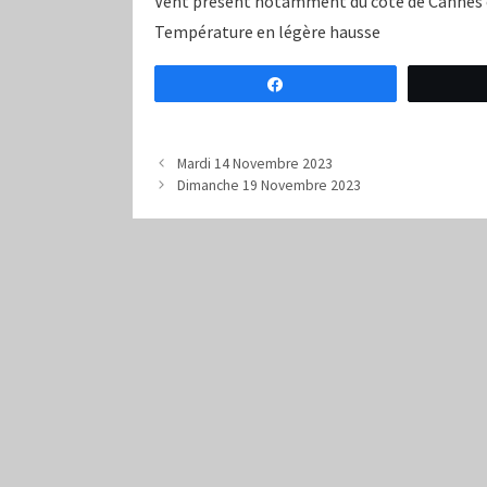
Vent présent notamment du côté de Cannes et
Température en légère hausse
Partagez
Mardi 14 Novembre 2023
Dimanche 19 Novembre 2023