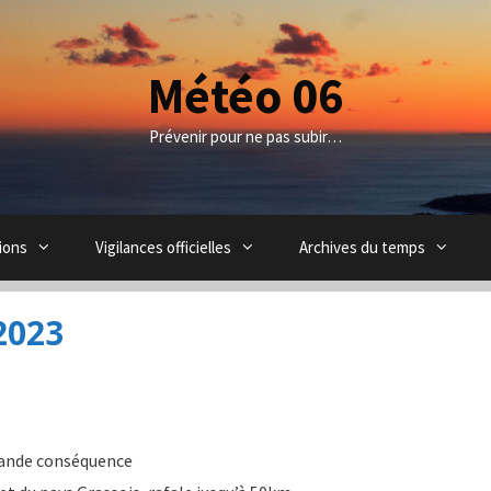
Météo 06
Prévenir pour ne pas subir…
ions
Vigilances officielles
Archives du temps
2023
rande conséquence