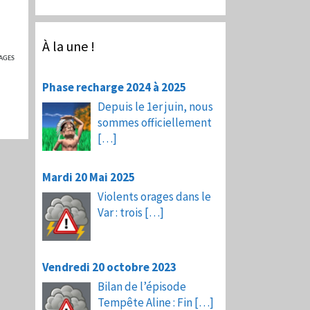
À la une !
AGES
Phase recharge 2024 à 2025
Depuis le 1er juin, nous
sommes officiellement
[…]
Mardi 20 Mai 2025
Violents orages dans le
Var : trois
[…]
Vendredi 20 octobre 2023
Bilan de l’épisode
Tempête Aline : Fin
[…]