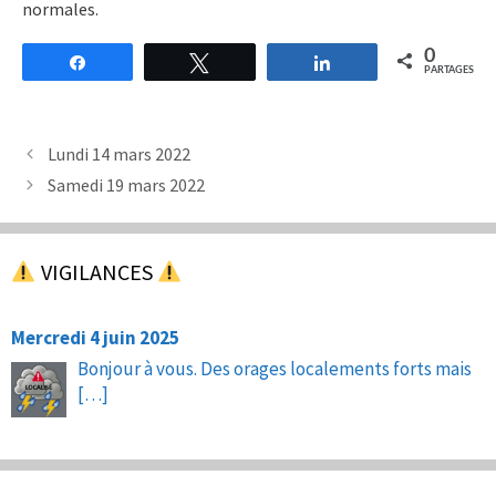
normales.
0
Partagez
Tweetez
Partagez
PARTAGES
Lundi 14 mars 2022
Samedi 19 mars 2022
VIGILANCES
Mercredi 4 juin 2025
Bonjour à vous. Des orages localements forts mais
[…]