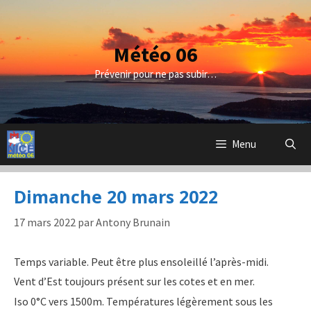
Aller
au
contenu
Météo 06
Prévenir pour ne pas subir…
Menu
Dimanche 20 mars 2022
17 mars 2022
par
Antony Brunain
Temps variable. Peut être plus ensoleillé l’après-midi.
Vent d’Est toujours présent sur les cotes et en mer.
Iso 0°C vers 1500m. Températures légèrement sous les