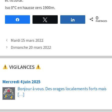
et littoral.
Iso 0°C en hausse vers 1900m.
0
Partagez
Tweetez
Partagez
PARTAGES
Mardi 15 mars 2022
Dimanche 20 mars 2022
VIGILANCES
Mercredi 4 juin 2025
Bonjour à vous. Des orages localements forts mais
[…]