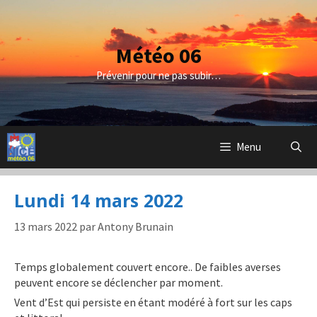
Aller
au
contenu
Météo 06
Prévenir pour ne pas subir…
Menu
Lundi 14 mars 2022
13 mars 2022
par
Antony Brunain
Temps globalement couvert encore.. De faibles averses
peuvent encore se déclencher par moment.
Vent d’Est qui persiste en étant modéré à fort sur les caps