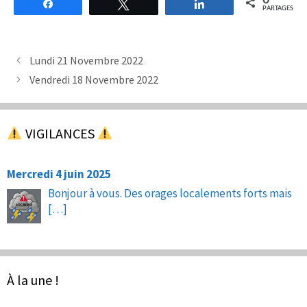
0
Partagez
Tweetez
Partagez
PARTAGES
Lundi 21 Novembre 2022
Vendredi 18 Novembre 2022
VIGILANCES
Mercredi 4 juin 2025
Bonjour à vous. Des orages localements forts mais
[…]
À la une !