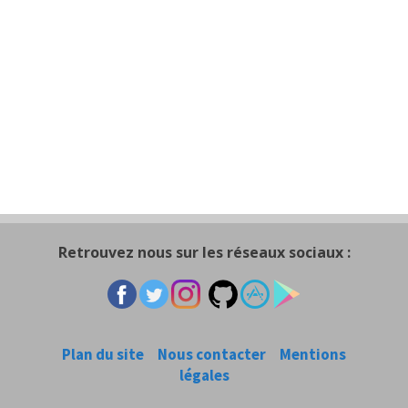
Retrouvez nous sur les réseaux sociaux :
Plan du site
Nous contacter
Mentions
légales