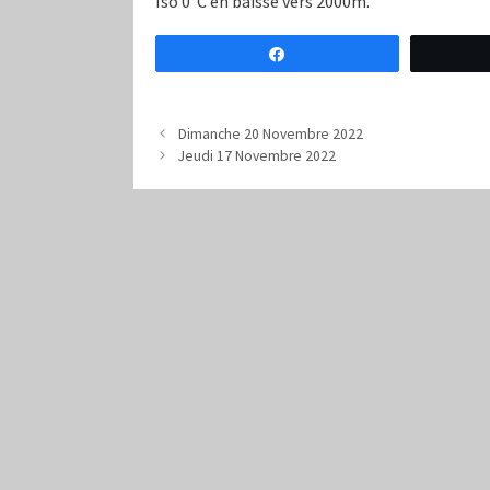
Iso 0°C en baisse vers 2000m.
Partagez
Dimanche 20 Novembre 2022
Jeudi 17 Novembre 2022