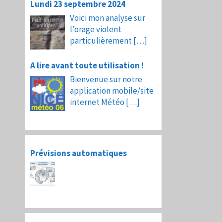
Lundi 23 septembre 2024
Voici mon analyse sur
l’orage violent
particulièrement
[…]
A lire avant toute utilisation !
Bienvenue sur notre
application mobile/site
internet Météo
[…]
Prévisions automatiques