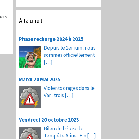
AGES
À la une !
Phase recharge 2024 à 2025
Depuis le 1er juin, nous
sommes officiellement
[…]
Mardi 20 Mai 2025
Violents orages dans le
Var : trois
[…]
Vendredi 20 octobre 2023
Bilan de l’épisode
Tempête Aline : Fin
[…]