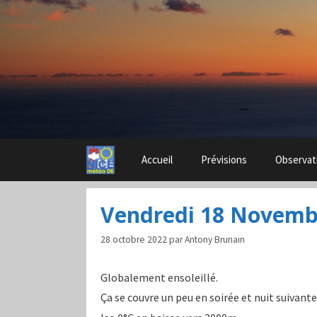
Aller
au
contenu
Accueil
Prévisions
Observat
Vendredi 18 Novemb
28 octobre 2022
par
Antony Brunain
Globalement ensoleillé.
Ça se couvre un peu en soirée et nuit suivante