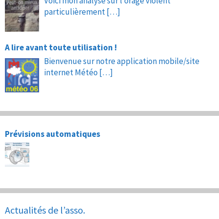
Voici mon analyse sur l’orage violent
particulièrement
[…]
A lire avant toute utilisation !
Bienvenue sur notre application mobile/site
internet Météo
[…]
Prévisions automatiques
Actualités de l’asso.