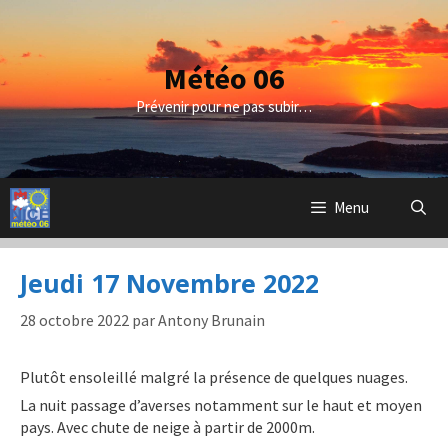
Aller
au
contenu
Météo 06
Prévenir pour ne pas subir…
Menu
Jeudi 17 Novembre 2022
28 octobre 2022
par
Antony Brunain
Plutôt ensoleillé malgré la présence de quelques nuages.
La nuit passage d’averses notamment sur le haut et moyen
pays. Avec chute de neige à partir de 2000m.