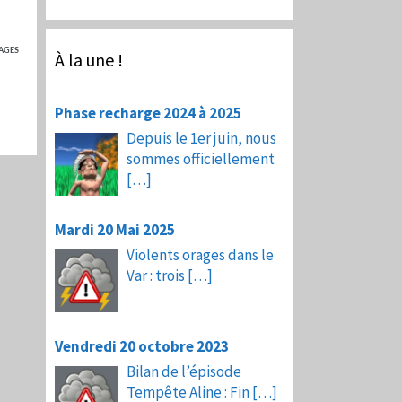
AGES
À la une !
Phase recharge 2024 à 2025
Depuis le 1er juin, nous
sommes officiellement
[…]
Mardi 20 Mai 2025
Violents orages dans le
Var : trois
[…]
Vendredi 20 octobre 2023
Bilan de l’épisode
Tempête Aline : Fin
[…]