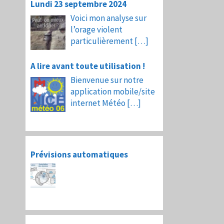
Lundi 23 septembre 2024
Voici mon analyse sur
l’orage violent
particulièrement
[…]
A lire avant toute utilisation !
Bienvenue sur notre
application mobile/site
internet Météo
[…]
Prévisions automatiques