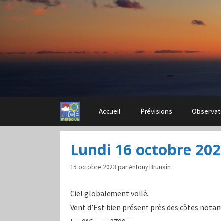
Aller
au
contenu
Accueil
Prévisions
Observat
Lundi 16 octobre 20
15 octobre 2023
par
Antony Brunain
Ciel globalement voilé..
Vent d’Est bien présent près des côtes not