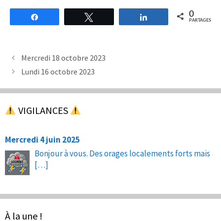
0
Partagez
Tweetez
Partagez
PARTAGES
Mercredi 18 octobre 2023
Lundi 16 octobre 2023
VIGILANCES
Mercredi 4 juin 2025
Bonjour à vous. Des orages localements forts mais
[…]
À la une !