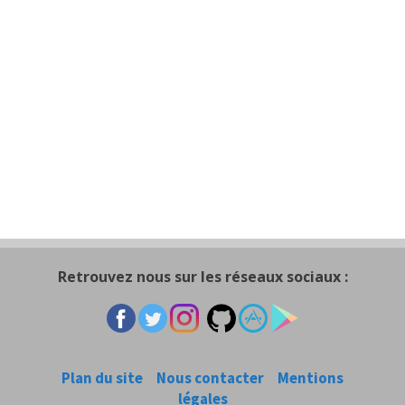
Retrouvez nous sur les réseaux sociaux :
Plan du site
Nous contacter
Mentions
légales