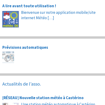
A lire avant toute utilisation !
Bienvenue sur notre application mobile/site
internet Météo
[…]
Prévisions automatiques
Actualités de l’asso.
[RÉSEAU] Nouvelle station météo à Castérino
Une station météo automatique à Castérino,