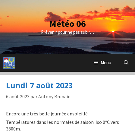
Aller
au
contenu
Météo 06
Prévenir pour ne pas subir…
Menu
Lundi 7 août 2023
6 août 2023
par
Antony Brunain
Encore une très belle journée ensoleillé.
Températures dans les normales de saison. Iso 0°C vers
3800m.