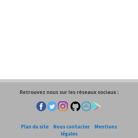
Retrouvez nous sur les réseaux sociaux :
Plan du site
Nous contacter
Mentions
légales