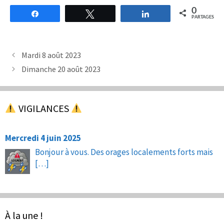
0
Partagez
Tweetez
Partagez
PARTAGES
Mardi 8 août 2023
Dimanche 20 août 2023
VIGILANCES
Mercredi 4 juin 2025
Bonjour à vous. Des orages localements forts mais
[…]
À la une !