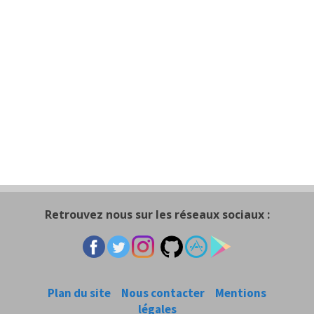
Retrouvez nous sur les réseaux sociaux :
Plan du site
Nous contacter
Mentions
légales