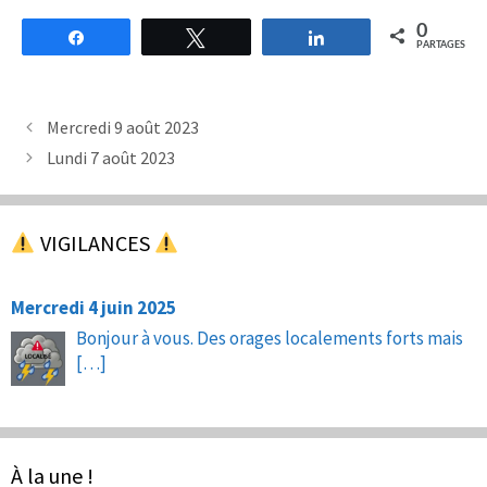
0
Partagez
Tweetez
Partagez
PARTAGES
Mercredi 9 août 2023
Lundi 7 août 2023
VIGILANCES
Mercredi 4 juin 2025
Bonjour à vous. Des orages localements forts mais
[…]
À la une !