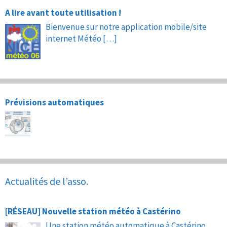
A lire avant toute utilisation !
Bienvenue sur notre application mobile/site
internet Météo
[…]
Prévisions automatiques
Actualités de l’asso.
[RÉSEAU] Nouvelle station météo à Castérino
Une station météo automatique à Castérino,