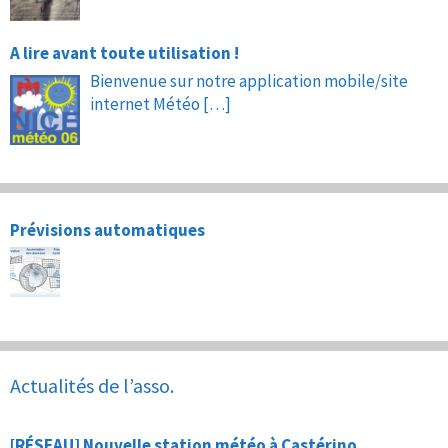
A lire avant toute utilisation !
Bienvenue sur notre application mobile/site
internet Météo
[…]
Prévisions automatiques
Actualités de l’asso.
[RÉSEAU] Nouvelle station météo à Castérino