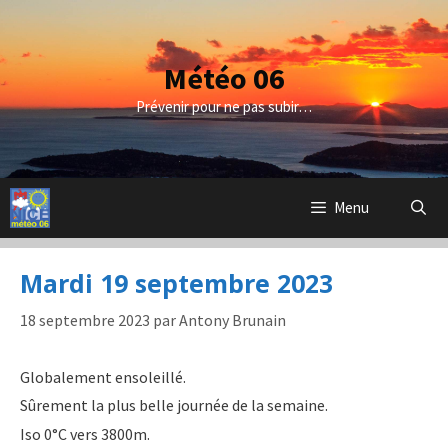
Aller
au
contenu
Météo 06
Prévenir pour ne pas subir…
Menu
Mardi 19 septembre 2023
18 septembre 2023
par
Antony Brunain
Globalement ensoleillé.
Sûrement la plus belle journée de la semaine.
Iso 0°C vers 3800m.