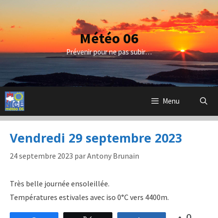
Aller
au
contenu
Météo 06
Prévenir pour ne pas subir…
Menu
Vendredi 29 septembre 2023
24 septembre 2023
par
Antony Brunain
Très belle journée ensoleillée.
Températures estivales avec iso 0°C vers 4400m.