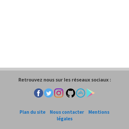
Retrouvez nous sur les réseaux sociaux :
Plan du site
Nous contacter
Mentions
légales