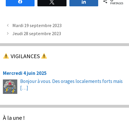
0
Partagez
Tweetez
Partagez
PARTAGES
Mardi 19 septembre 2023
Jeudi 28 septembre 2023
VIGILANCES
Mercredi 4 juin 2025
Bonjour à vous. Des orages localements forts mais
[…]
À la une !